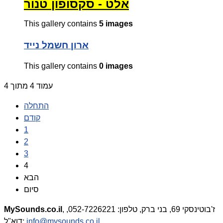
אלט - סקסופון טנור
This gallery contains
5 images
ארון חשמל נייד
This gallery contains
0 images
עמוד 4 מתוך 4
התחלה
קודם
1
2
3
4
הבא
סיום
, ז'בוטינסקי 69, בני ברק, טלפון: 052-7226221,
MySounds.co.il
info@mysounds.co.il
דוא"ל: