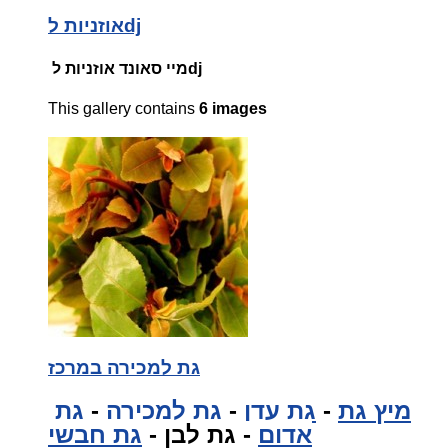
אוזניות לdj
מיי סאונד אוזניות לdj
This gallery contains
6 images
גת למכירה במרכז
מיץ גת
-
גת עדן
-
גת למכירה
-
גת
אדום
- גת לבן -
גת חבשי