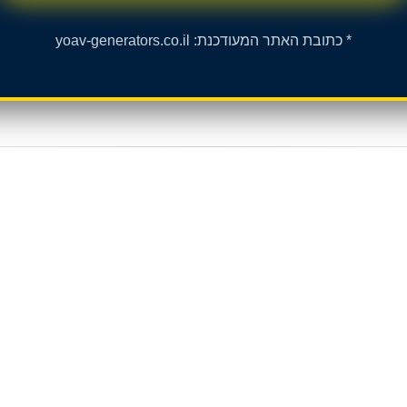
* כתובת האתר המעודכנת: yoav-generators.co.il