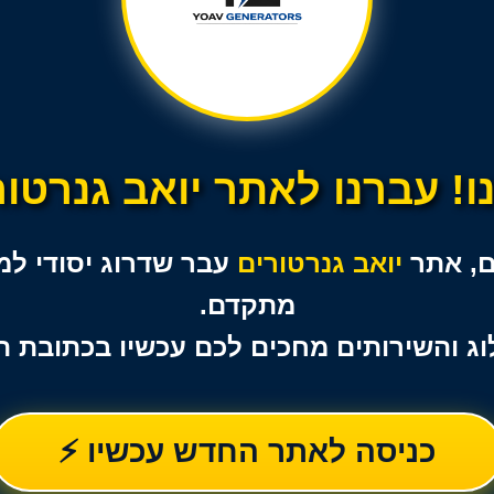
! עברנו לאתר יואב גנרטו
ם, אתר
יואב גנרטורים
עבר שדרוג יסודי למש
מתקדם.
ג והשירותים מחכים לכם עכשיו בכתובת 
כניסה לאתר החדש עכשיו ⚡