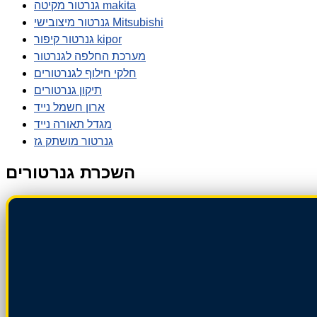
גנרטור מקיטה makita
גנרטור מיצובישי Mitsubishi
גנרטור קיפור kipor
מערכת החלפה לגנרטור
חלקי חילוף לגנרטורים
תיקון גנרטורים
ארון חשמל נייד
מגדל תאורה נייד
גנרטור מושתק גז
השכרת גנרטורים