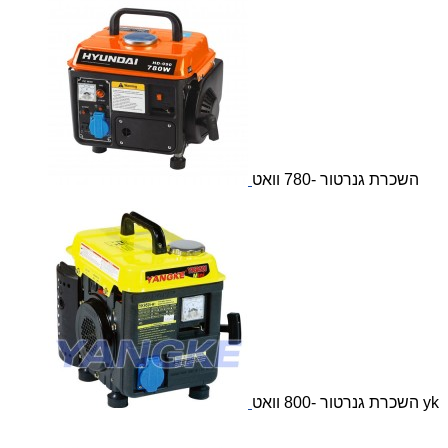
השכרת גנרטור -780 וואט
השכרת גנרטור -800 וואט yk