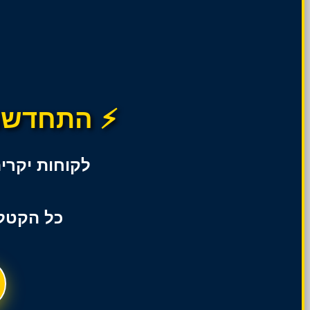
⚡ התחדשנו
לקוחות יקרי
כל הקטלו