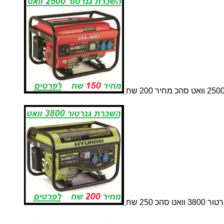
 סהכ 250 שח