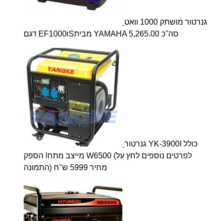
גנרטור מושתק 1000 וואט
דגם EF1000iSמבית YAMAHA סה''כ 5,265.00
גנרטור YK-3900I כולל
מייצב מתח! הספק W6500 (לפרטים נוספים לחץ על
התמונה) מחיר 5999 ש"ח