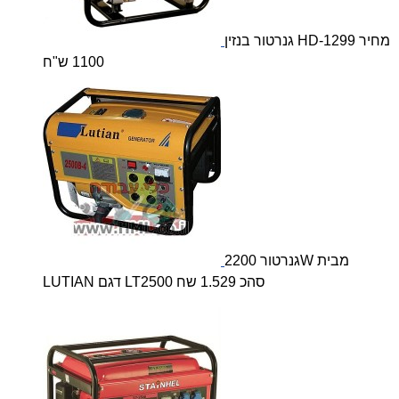
גנרטור בנזין HD-1299 מחיר
1100 ש"ח
גנרטור 2200W מבית
LUTIAN דגם LT2500 סהכ 1.529 שח