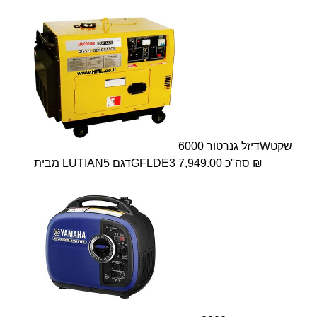
דיזל גנרטור 6000Wשקט
מבית LUTIANדגם 5GFLDE3 סה''כ 7,949.00 ₪