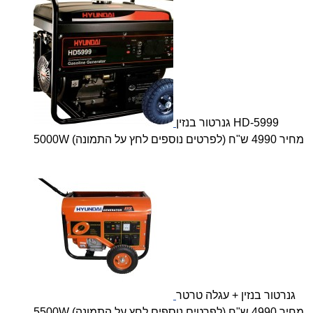
גנרטור בנזין HD-5999
5000W (לפרטים נוספים לחץ על התמונה) מחיר 4990 ש"ח
גנרטור בנזין + עגלה טרטר
5500W (לפרטים נוספים לחץ על התמונה) מחיר 4990 ש"ח