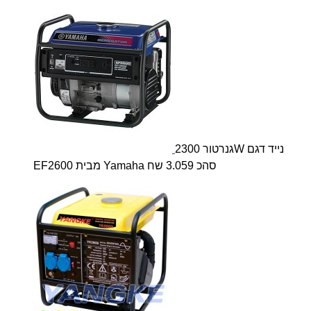
גנרטור 2300W נייד דגם
EF2600 מבית Yamaha סהכ 3.059 שח