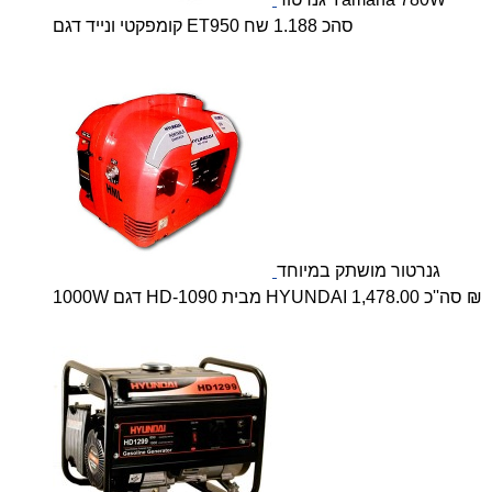
קומפקטי ונייד דגם ET950 סהכ 1.188 שח
גנרטור מושתק במיוחד
1000W דגם HD-1090 מבית HYUNDAI סה''כ 1,478.00 ₪