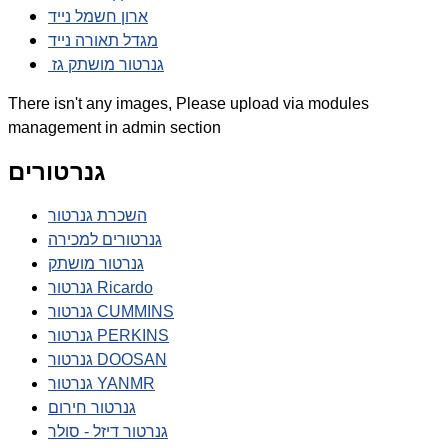
ארון חשמל נייד
מגדל תאורה נייד
גנרטור מושתק גז
There isn't any images, Please upload via modules
management in admin section
גנרטורים
השכרת גנרטור
גנרטורים למכירה
גנרטור מושתק
גנרטור Ricardo
גנרטור CUMMINS
גנרטור PERKINS
גנרטור DOOSAN
גנרטור YANMR
גנרטור חירום
גנרטור דיזל - סולר