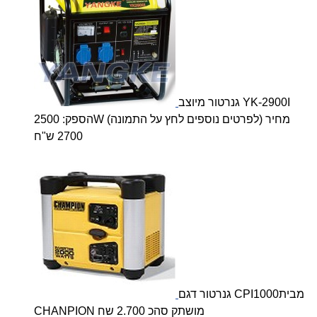
גנרטור מיוצב YK-2900I
הספק: 2500W (לפרטים נוספים לחץ על התמונה) מחיר
2700 ש"ח
גנרטור דגם CPI1000מבית
CHANPION מושתק סהכ 2.700 שח