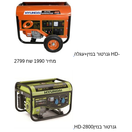
גנרטור בנזין+עגלה HD-
2799 מחיר 1990 שח
HD-2800גנרטור בנזין