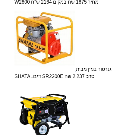
W2800 מחיר 1875 שח במקום 2164 ש"ח
גנרטור בנזין מבית
SHATALדגם SR2200E סהכ 2.237 שח