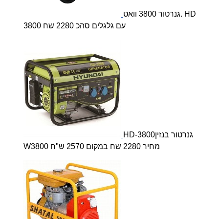
גנרטור 3800 וואט. HD
3800 עם גלגלים סהכ 2280 שח
HD-3800גנרטור בנזין
W3800 מחיר 2280 שח במקום 2570 ש"ח