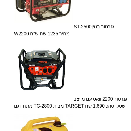
ST-2500גנרטור בנזין
W2200 מחיר 1235 שח ש"ח
גנרטור 2200 וואט עם מייצב
מתח דגם TG-2800 מבית TARGET שטל. סהכ 1.690 שח