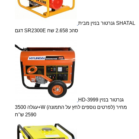
גנרטור בנזין מבית SHATAL
דגם SR2300E סהכ 2.658 שח
HD-3999 גנרטור בנזין
+עגלה 3500W (לפרטים נוספים לחץ על התמונה) מחיר
2590 ש"ח