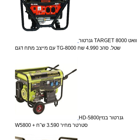
גנרטור TARGET 8000 וואט
עם מייצב מתח דגם TG-8000 שטל. סהכ 4.990 שח
HD-5800גנרטור בנזין
W5800 + סטרטר מחיר 3.590 ש"ח