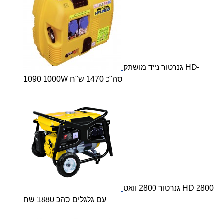
גנרטור נייד מושתק HD-
1090 1000W סה"כ 1470 ש"ח
גנרטור 2800 וואט HD 2800
עם גלגלים סהכ 1880 שח