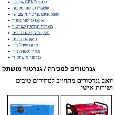
גנרטור GEKO גרמני
גנרטור מקיטה makita
גנרטור מיצובישי Mitsubishi
גנרטור קיפור kipor
מערכת החלפה לגנרטור
חלקי חילוף לגנרטורים
תיקון גנרטורים
ארון חשמל נייד
מגדל תאורה נייד
גנרטור מושתק גז
גנרטורים למכירה / גנרטור מושתק
יואב גנרטורים מתחייב למחירים טובים
ושירות אישי