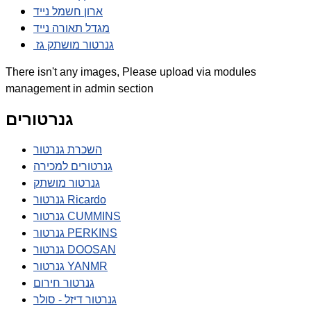
ארון חשמל נייד
מגדל תאורה נייד
גנרטור מושתק גז
There isn't any images, Please upload via modules
management in admin section
גנרטורים
השכרת גנרטור
גנרטורים למכירה
גנרטור מושתק
גנרטור Ricardo
גנרטור CUMMINS
גנרטור PERKINS
גנרטור DOOSAN
גנרטור YANMR
גנרטור חירום
גנרטור דיזל - סולר