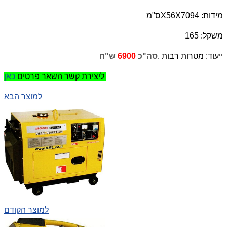
מידות: 94
X56X70
ס"מ
משקל: 165
ייעוד: מטרות רבות .
סה"כ
6900
ש"ח
כאן
ליצירת קשר השאר פרטים
למוצר הבא
למוצר הקודם