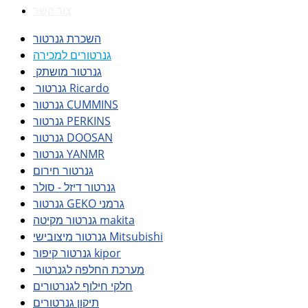
צור קשר
השכרת גנרטור
גנרטורים למכירה
גנרטור מושתק
גנרטור Ricardo
גנרטור CUMMINS
גנרטור PERKINS
גנרטור DOOSAN
גנרטור YANMR
גנרטור חירום
גנרטור דיזל - סולר
גנרטור GEKO גרמני
גנרטור מקיטה makita
גנרטור מיצובישי Mitsubishi
גנרטור קיפור kipor
מערכת החלפה לגנרטור
חלקי חילוף לגנרטורים
תיקון גנרטורים