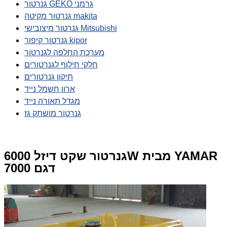
גנרטור GEKO גרמני
גנרטור מקיטה makita
גנרטור מיצובישי Mitsubishi
גנרטור קיפור kipor
מערכת החלפה לגנרטור
חלקי חילוף לגנרטורים
תיקון גנרטורים
ארון חשמל נייד
מגדל תאורה נייד
גנרטור מושתק גז
גנרטור שקט דיזל 6000W מבית YAMAR
דגם 7000