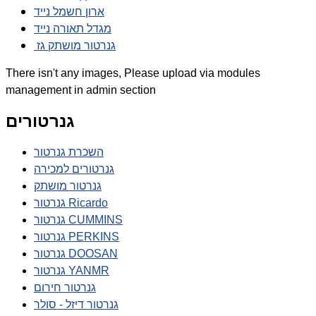
ארון חשמל נייד
מגדל תאורה נייד
גנרטור מושתק גז
There isn't any images, Please upload via modules
management in admin section
גנרטורים
השכרת גנרטור
גנרטורים למכירה
גנרטור מושתק
גנרטור Ricardo
גנרטור CUMMINS
גנרטור PERKINS
גנרטור DOOSAN
גנרטור YANMR
גנרטור חירום
גנרטור דיזל - סולר