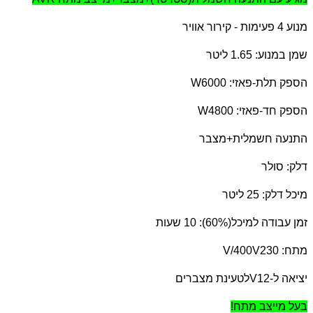
מנוע 4 פעימות - קירור אוויר
שמן במנוע: 1.65 ליטר
הספק תלת-פאזי: 6000
W
הספק חד-פאזי: 4800
W
התנעה חשמלית+מצבר
דלק: סולר
מיכל דלק: 25 ליטר
זמן עבודה למיכל(60%): 10 שעות
מתח: 230
V/400V
יציאה ל-12
V
לטעינת מצברים
בעל מייצב מתח!