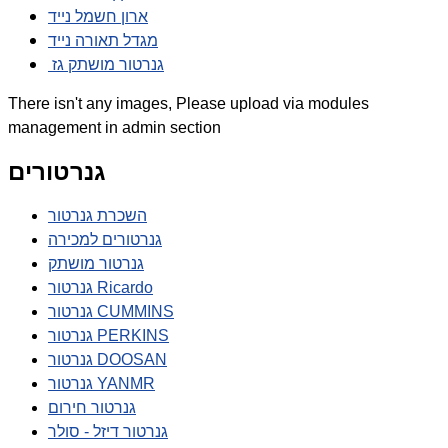
ארון חשמל נייד
מגדל תאורה נייד
גנרטור מושתק גז
There isn't any images, Please upload via modules
management in admin section
גנרטורים
השכרת גנרטור
גנרטורים למכירה
גנרטור מושתק
גנרטור Ricardo
גנרטור CUMMINS
גנרטור PERKINS
גנרטור DOOSAN
גנרטור YANMR
גנרטור חירום
גנרטור דיזל - סולר