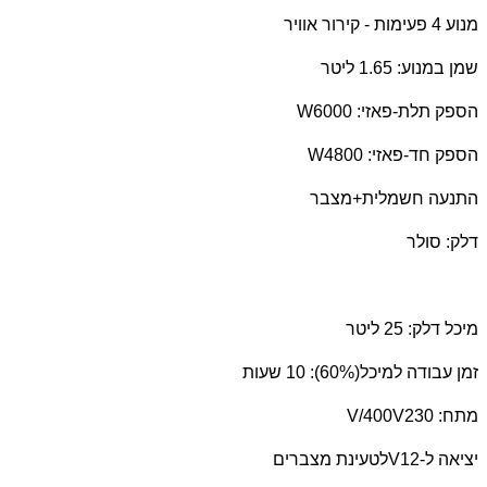
מנוע 4 פעימות - קירור אוויר
שמן במנוע: 1.65 ליטר
הספק תלת-פאזי: 6000
W
הספק חד-פאזי: 4800
W
התנעה חשמלית+מצבר
דלק: סולר
מיכל דלק: 25 ליטר
זמן עבודה למיכל(60%): 10 שעות
מתח: 230
V/400V
יציאה ל-12
V
לטעינת מצברים