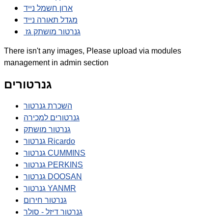
ארון חשמל נייד
מגדל תאורה נייד
גנרטור מושתק גז
There isn't any images, Please upload via modules
management in admin section
גנרטורים
השכרת גנרטור
גנרטורים למכירה
גנרטור מושתק
גנרטור Ricardo
גנרטור CUMMINS
גנרטור PERKINS
גנרטור DOOSAN
גנרטור YANMR
גנרטור חירום
גנרטור דיזל - סולר