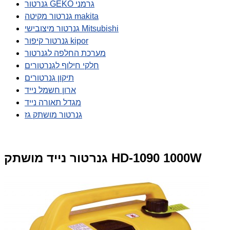
גנרטור GEKO גרמני
גנרטור מקיטה makita
גנרטור מיצובישי Mitsubishi
גנרטור קיפור kipor
מערכת החלפה לגנרטור
חלקי חילוף לגנרטורים
תיקון גנרטורים
ארון חשמל נייד
מגדל תאורה נייד
גנרטור מושתק גז
גנרטור נייד מושתק HD-1090 1000W