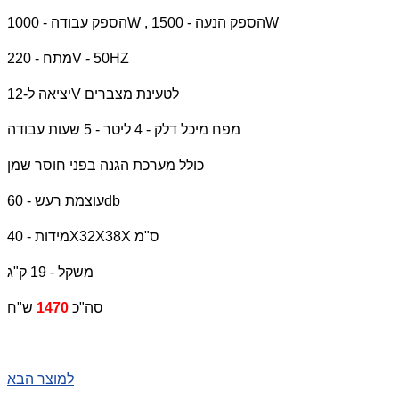
הספק עבודה - 1000W , הספק הנעה - 1500W
מתח - 220V - 50HZ
יציאה ל-12V לטעינת מצברים
מפח מיכל דלק - 4 ליטר - 5 שעות עבודה
כולל מערכת הגנה בפני חוסר שמן
עוצמת רעש - 60db
מידות - 40X32X38X ס"מ
משקל - 19 ק"ג
סה"כ
1470
ש"ח
למוצר הבא