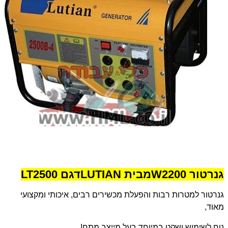
גנרטור 2200
W
מבית
LUTIAN
דגם
LT2500
גנרטור למטרות רבות והפעלת מכשירים רבים, איכותי ומקצועי
מאוד,
נוח לשימוש ושקט במיוחד בעל מייצב מתח!