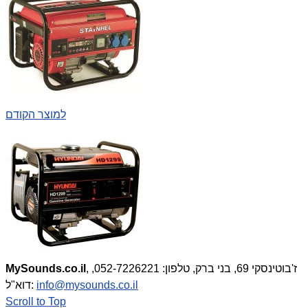
למוצר הקודם
, ז'בוטינסקי 69, בני ברק, טלפון: 052-7226221,
MySounds.co.il
info@mysounds.co.il
דוא"ל:
Scroll to Top