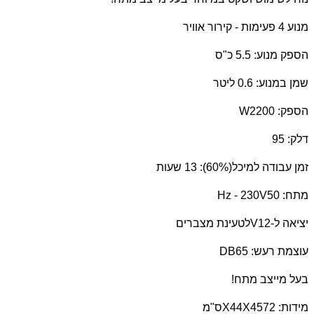
מנוע 4 פעימות - קירור אוויר
הספק מנוע: 5.5 כ"ס
שמן במנוע: 0.6 ליטר
הספק: 2200
W
דלק: 95
זמן עבודה למיכל(60%): 13 שעות
מתח: 50
Hz - 230V
יציאה ל-12
V
לטעינת מצברים
עוצמת רעש: 65
DB
בעל מייצב מתח!
מידות: 72
X44X45
ס"מ