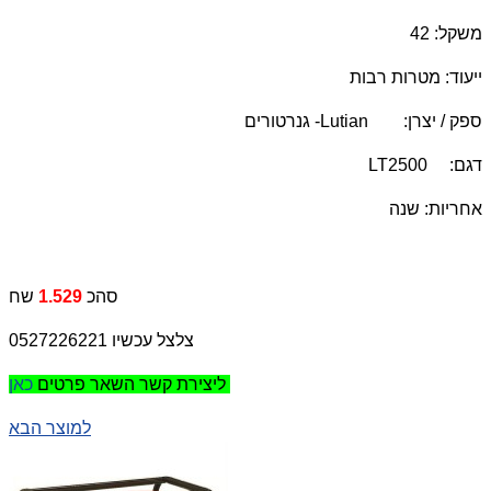
משקל: 42
ייעוד: מטרות רבות
ספק / יצרן:
Lutian
- גנרטורים
דגם:
LT2500
אחריות: שנה
סהכ
1.529
שח
צלצל עכשיו 0527226221
כאן
ליצירת קשר השאר פרטים
למוצר הבא