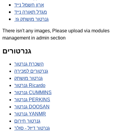
ארון חשמל נייד
מגדל תאורה נייד
גנרטור מושתק גז
There isn't any images, Please upload via modules
management in admin section
גנרטורים
השכרת גנרטור
גנרטורים למכירה
גנרטור מושתק
גנרטור Ricardo
גנרטור CUMMINS
גנרטור PERKINS
גנרטור DOOSAN
גנרטור YANMR
גנרטור חירום
גנרטור דיזל - סולר