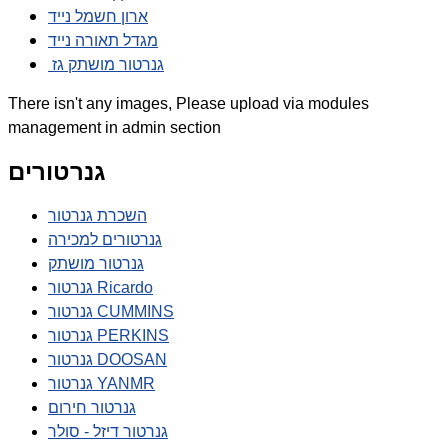
ארון חשמל נייד
מגדל תאורה נייד
גנרטור מושתק גז
There isn't any images, Please upload via modules
management in admin section
גנרטורים
השכרת גנרטור
גנרטורים למכירה
גנרטור מושתק
גנרטור Ricardo
גנרטור CUMMINS
גנרטור PERKINS
גנרטור DOOSAN
גנרטור YANMR
גנרטור חירום
גנרטור דיזל - סולר