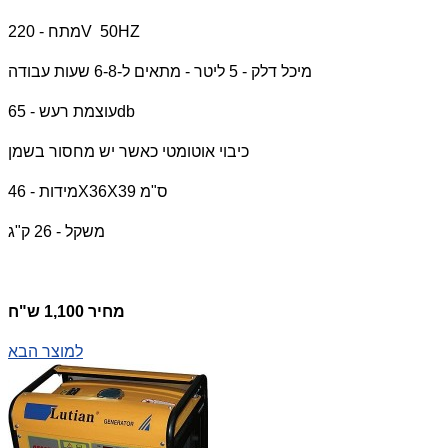
מתח - 220V 50HZ
מיכל דלק - 5 ליטר - מתאים ל-6-8 שעות עבודה
עוצמת רעש - 65db
כיבוי אוטומטי כאשר יש מחסור בשמן
מידות - 46X36X39 ס"מ
משקל - 26 ק"ג
מחיר 1,100 ש"ח
למוצר הבא