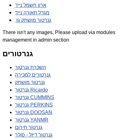
ארון חשמל נייד
מגדל תאורה נייד
גנרטור מושתק גז
There isn't any images, Please upload via modules
management in admin section
גנרטורים
השכרת גנרטור
גנרטורים למכירה
גנרטור מושתק
גנרטור Ricardo
גנרטור CUMMINS
גנרטור PERKINS
גנרטור DOOSAN
גנרטור YANMR
גנרטור חירום
גנרטור דיזל - סולר