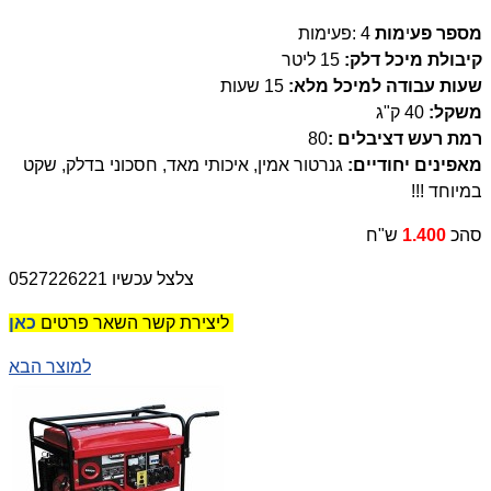
מספר פע
י
מות
: 4
פעימות
קיבולת מיכל דלק
:
15 ליטר
שעות עבודה למיכל מלא
:
15 שעות
משקל
:
40 ק"ג
רמת רעש דציבלים :
80
מאפינים יחודיים
:
גנרטור אמין, איכותי מאד, חסכוני בדלק, שקט
במיוחד
!!!
סהכ
1.400
ש"ח
צלצל עכשיו 0527226221
כאן
ליצירת קשר השאר פרטים
למוצר הבא