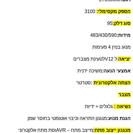
הספק מקסימלי
:
3100
סוג דלק:
95
מידות:
483/430/590
מנוע בנזין 4 פעימות
יציאה
ל
V12
לטעינת מצברים
אמצעי הנעה:
משיכה ידנית
הצתה אלקטרונית
:
סטרטר
מצבר
נשיאה :
גלגלים + ידיות
הגנת מנוע:
מנגנון התראה וכיבוי אוטומטי בחוסר שמן
מנגנון ייצוב מתח:
מייצב מתח
AVR –
וסת מתח אלקטרוני