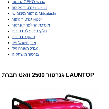
גנרטור GEKO גרמני
גנרטור מקיטה makita
גנרטור מיצובישי Mitsubishi
גנרטור קיפור kipor
מערכת החלפה לגנרטור
חלקי חילוף לגנרטורים
תיקון גנרטורים
ארון חשמל נייד
מגדל תאורה נייד
גנרטור מושתק גז
גנרטור 2500 וואט חברת LAUNTOP