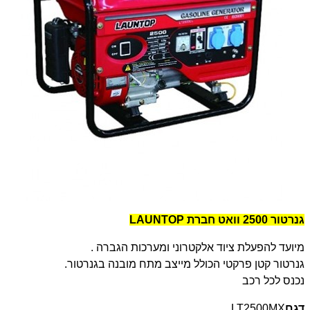
גנרטור 2500 וואט חברת
LAUNTOP
מיועד להפעלת ציוד אלקטרוני ומערכות הגברה
.
גנרטור קטן פרקטי הכולל מייצב מתח מובנה בגנרטור
.
נכנס לכל רכב
דגם
LT2500MX