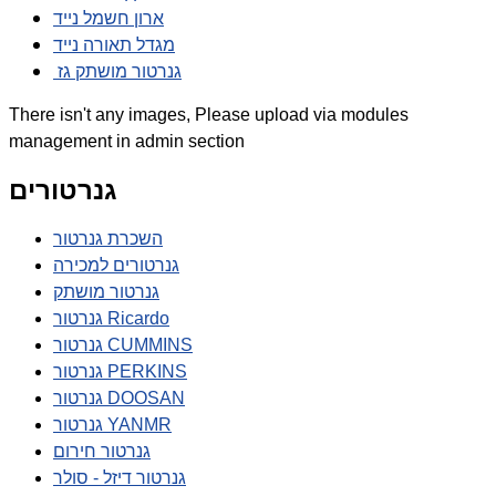
ארון חשמל נייד
מגדל תאורה נייד
גנרטור מושתק גז
There isn't any images, Please upload via modules
management in admin section
גנרטורים
השכרת גנרטור
גנרטורים למכירה
גנרטור מושתק
גנרטור Ricardo
גנרטור CUMMINS
גנרטור PERKINS
גנרטור DOOSAN
גנרטור YANMR
גנרטור חירום
גנרטור דיזל - סולר