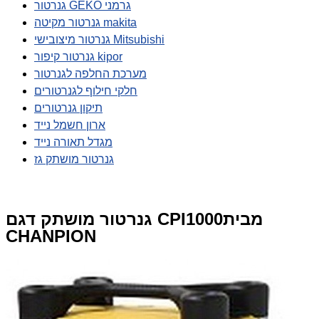
גנרטור GEKO גרמני
גנרטור מקיטה makita
גנרטור מיצובישי Mitsubishi
גנרטור קיפור kipor
מערכת החלפה לגנרטור
חלקי חילוף לגנרטורים
תיקון גנרטורים
ארון חשמל נייד
מגדל תאורה נייד
גנרטור מושתק גז
גנרטור מושתק דגם CPI1000מבית
CHANPION