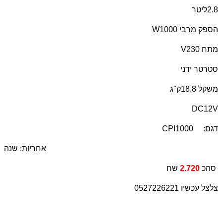
2.8ליטר
הספק מרבי 1000
W
מתח 230
V
סטרטר ידני
משקל 18.8ק"ג
DC12V
דגם:
CPI1000
אחריות: שנה
שח
סהכ
2.720
צלצל עכשיו 0527226221