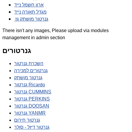
ארון חשמל נייד
מגדל תאורה נייד
גנרטור מושתק גז
There isn't any images, Please upload via modules
management in admin section
גנרטורים
השכרת גנרטור
גנרטורים למכירה
גנרטור מושתק
גנרטור Ricardo
גנרטור CUMMINS
גנרטור PERKINS
גנרטור DOOSAN
גנרטור YANMR
גנרטור חירום
גנרטור דיזל - סולר