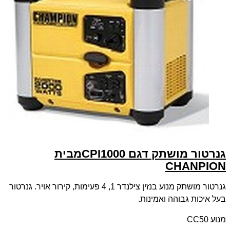
גנרטור מושתק דגם
CPI1000
מבית
CHANPION
גנרטור מושתק מנוע בנזין צילנדר 1, 4 פעימות, קירור אויר. גנרטור
בעל איכות גבוהה ואמינות.
מנוע 50
CC