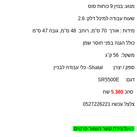
מנוע: בנזין 9 כוחות סוס
שעות עבודה למיכל דלק: 2.6
מידות : אורך 70 ס"מ, רוחב 48 ס"מ, גובה 47 ס"מ
כולל הגנה בפני חוסר שמן
משקל: 56 ק"ג
ספק / יצרן:
Shatal
- כלי עבודה לבניין
דגם:
SR5500E
שח
סהכ
5.380
צלצל עכשיו 0527226221
כאן
ליצירת קשר השאר פרטים