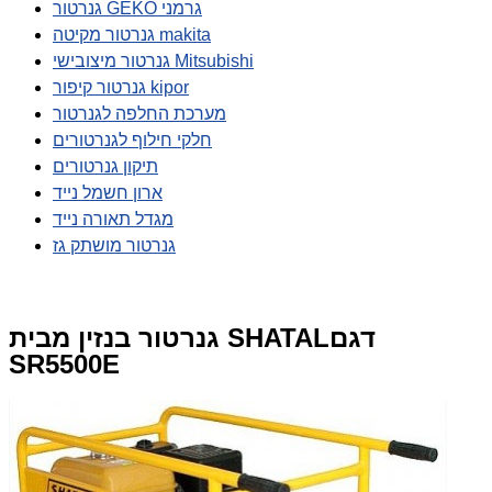
גנרטור GEKO גרמני
גנרטור מקיטה makita
גנרטור מיצובישי Mitsubishi
גנרטור קיפור kipor
מערכת החלפה לגנרטור
חלקי חילוף לגנרטורים
תיקון גנרטורים
ארון חשמל נייד
מגדל תאורה נייד
גנרטור מושתק גז
גנרטור בנזין מבית SHATALדגם
SR5500E