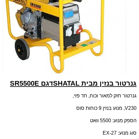
גנרטור בנזין מבית
SHATAL
דגם
SR5500E
גנרטור חזק למאור וכוח, חד פזי,
230
V
, מנוע בנזין 9 כוחות סוס
הספק מנוע: 5500 וואט
סוג מנוע:
EX-27