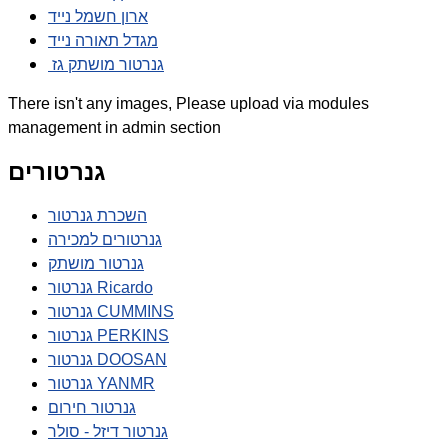
ארון חשמל נייד
מגדל תאורה נייד
גנרטור מושתק גז
There isn't any images, Please upload via modules
management in admin section
גנרטורים
השכרת גנרטור
גנרטורים למכירה
גנרטור מושתק
גנרטור Ricardo
גנרטור CUMMINS
גנרטור PERKINS
גנרטור DOOSAN
גנרטור YANMR
גנרטור חירום
גנרטור דיזל - סולר