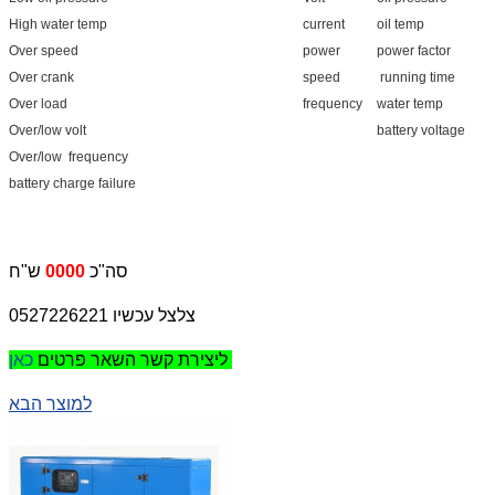
High water temp
current
oil temp
Over speed
power
power factor
Over crank
speed
running time
Over load
frequency
water temp
Over/low volt
battery voltage
Over/low frequency
battery charge failure
ש"ח
סה"כ
0000
צלצל עכשיו 0527226221
כאן
ליצירת קשר השאר פרטים
למוצר הבא