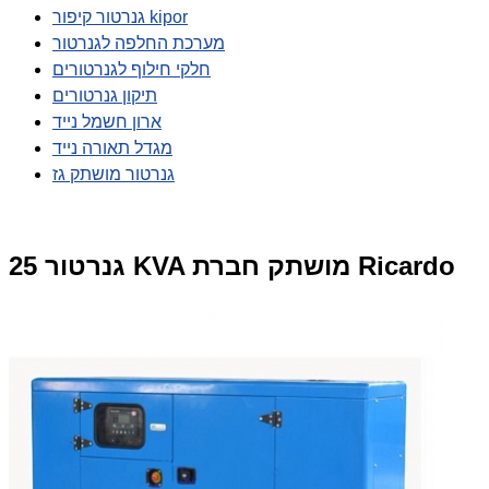
גנרטור קיפור kipor
מערכת החלפה לגנרטור
חלקי חילוף לגנרטורים
תיקון גנרטורים
ארון חשמל נייד
מגדל תאורה נייד
גנרטור מושתק גז
גנרטור 25 KVA מושתק חברת Ricardo