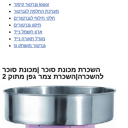
גנרטור קיפור kipor
מערכת החלפה לגנרטור
חלקי חילוף לגנרטורים
תיקון גנרטורים
ארון חשמל נייד
מגדל תאורה נייד
גנרטור מושתק גז
השכרת מכונת סוכר |מכונת סוכר
להשכרה|השכרת צמר גפן מתוק 2