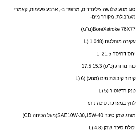
סוג מנוע שלושה צילינדרים, מרופד ב-, ארבע פעימות, קאמרי
מערבולת, מקורר מים-
BoreXstroke 76X77
(מ"מ)
עקירה מוחלטת (
L) 1.048
יחס דחיסה 21.5: 1
כוח מדורג (כ"ס) 15.3 17.5
קירור קיבולת מים (מנוע) (
L) 6
טנק רדיאטור (
L) 5
לחץ במערכת סיכה ניתז
מותג שמן סיכה
SAE10W-30,15W-40
(מעל הכיתה
CD
)
יכולת סיכה שמן (
L) 4.8