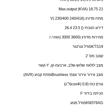
Max.output (KVA) 18.75 21
מתח מדורג (
V) 230/400 240/416
דירוג הנוכחי () 23.5 26.4
מהירות מדורג (
r / min) 3000 3600
KTS19
מודל גנרטור
קוטב מס '2
מצב לולאה שלוש-שלב, ארבעה-קו,
Y
-קשר
מצב עירור עירור עצמי
Brushless
ומתח קבוע (
AVR
)
גורם כוח (
cosΦ) 0.8
(ל"ג)
הכיתה בידוד
F
KM376AG
מודל מנוע