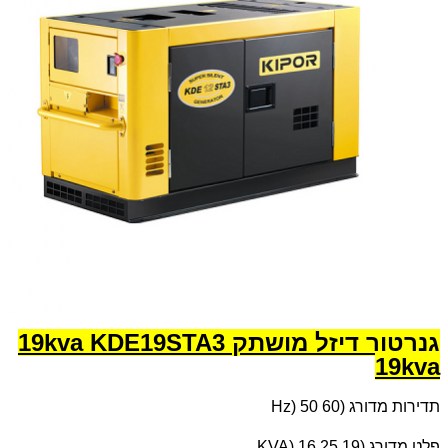
גנרטור דיזל מושתק 19kva KDE19STA3
19kva
תדירות מדורג (
Hz) 50 60
פלט מדורג (
KVA) 16.25 19