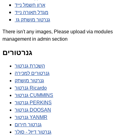
ארון חשמל נייד
מגדל תאורה נייד
גנרטור מושתק גז
There isn't any images, Please upload via modules
management in admin section
גנרטורים
השכרת גנרטור
גנרטורים למכירה
גנרטור מושתק
גנרטור Ricardo
גנרטור CUMMINS
גנרטור PERKINS
גנרטור DOOSAN
גנרטור YANMR
גנרטור חירום
גנרטור דיזל - סולר