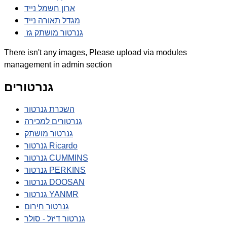
ארון חשמל נייד
מגדל תאורה נייד
גנרטור מושתק גז
There isn't any images, Please upload via modules
management in admin section
גנרטורים
השכרת גנרטור
גנרטורים למכירה
גנרטור מושתק
גנרטור Ricardo
גנרטור CUMMINS
גנרטור PERKINS
גנרטור DOOSAN
גנרטור YANMR
גנרטור חירום
גנרטור דיזל - סולר