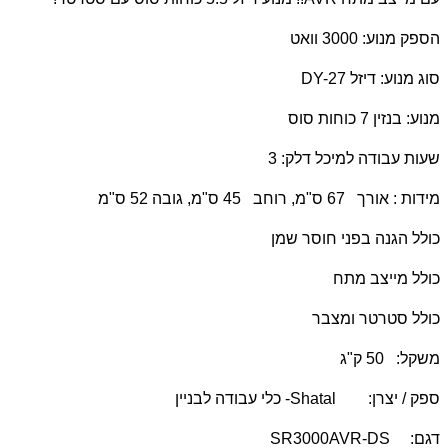
הספק מנוע: 3000 וואט
סוג מנוע: דיזל
DY-27
מנוע: בנזין 7 כוחות סוס
שעות עבודה למיכל דלק: 3
מידות : אורך 67 ס"מ, רוחב 45 ס"מ, גובה 52 ס"מ
כולל הגנה בפני חוסר שמן
כולל מייצב מתח
כולל סטרטר ומצבר
משקל: 50 ק"ג
ספק / יצרן:
Shatal
- כלי עבודה לבניין
דגם:
SR3000AVR-DS