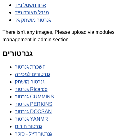
ארון חשמל נייד
מגדל תאורה נייד
גנרטור מושתק גז
There isn't any images, Please upload via modules
management in admin section
גנרטורים
השכרת גנרטור
גנרטורים למכירה
גנרטור מושתק
גנרטור Ricardo
גנרטור CUMMINS
גנרטור PERKINS
גנרטור DOOSAN
גנרטור YANMR
גנרטור חירום
גנרטור דיזל - סולר