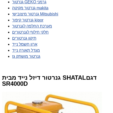
גנרטור GEKO גרמני
גנרטור מקיטה makita
גנרטור מיצובישי Mitsubishi
גנרטור קיפור kipor
מערכת החלפה לגנרטור
חלקי חילוף לגנרטורים
תיקון גנרטורים
ארון חשמל נייד
מגדל תאורה נייד
גנרטור מושתק גז
גנרטור דיזל נייד מבית SHATALדגם
SR4000D