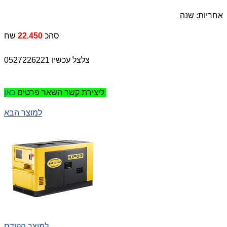
אחריות: שנה
סהכ
22.450
שח
צלצל עכשיו 0527226221
כאן
ליצירת קשר השאר פרטים
למוצר הבא
למוצר הקודם