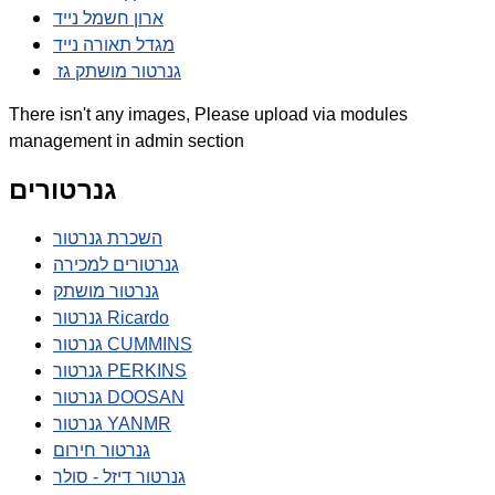
ארון חשמל נייד
מגדל תאורה נייד
גנרטור מושתק גז
There isn't any images, Please upload via modules
management in admin section
גנרטורים
השכרת גנרטור
גנרטורים למכירה
גנרטור מושתק
גנרטור Ricardo
גנרטור CUMMINS
גנרטור PERKINS
גנרטור DOOSAN
גנרטור YANMR
גנרטור חירום
גנרטור דיזל - סולר