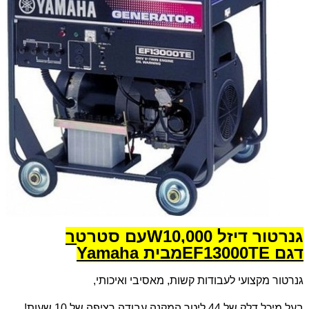
גנרטור דיזל 10,000
W
עם סטרטר
דגם
EF13000TE
מבית
Yamaha
גנרטור מקצועי לעבודות קשות, מאסיבי ואיכותי,
בעל מיכל דלק של 44 ליטר המקנה עבודה רציפה של 10 שעות!