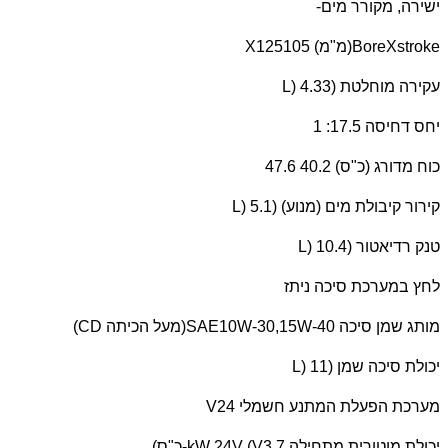
ישירה, מקורר מים-
BoreXstroke
(מ"מ) 105
X125
עקירה מוחלטת (
L) 4.33
יחס דחיסה 17.5: 1
כוח מדורג (כ"ס) 40.2 47.6
קירור קיבולת מים (מנוע) (
L) 5.1
טנק רדיאטור (
L) 10.4
לחץ במערכת סיכה ניתז
מותג שמן סיכה
SAE10W-30,15W-40
(מעל הכיתה
CD
)
יכולת סיכה שמן (
L) 11
מערכת הפעלת המתנע חשמלי 24
V
יכולת מוטורית מתחילה 3.7
kW 24V (V
-כ"ס)