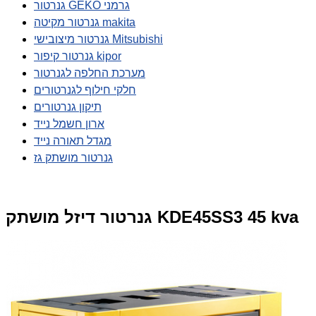
גנרטור GEKO גרמני
גנרטור מקיטה makita
גנרטור מיצובישי Mitsubishi
גנרטור קיפור kipor
מערכת החלפה לגנרטור
חלקי חילוף לגנרטורים
תיקון גנרטורים
ארון חשמל נייד
מגדל תאורה נייד
גנרטור מושתק גז
גנרטור דיזל מושתק KDE45SS3 45 kva