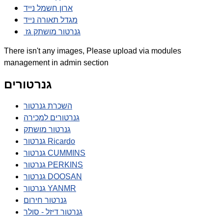
ארון חשמל נייד
מגדל תאורה נייד
גנרטור מושתק גז
There isn't any images, Please upload via modules
management in admin section
גנרטורים
השכרת גנרטור
גנרטורים למכירה
גנרטור מושתק
גנרטור Ricardo
גנרטור CUMMINS
גנרטור PERKINS
גנרטור DOOSAN
גנרטור YANMR
גנרטור חירום
גנרטור דיזל - סולר