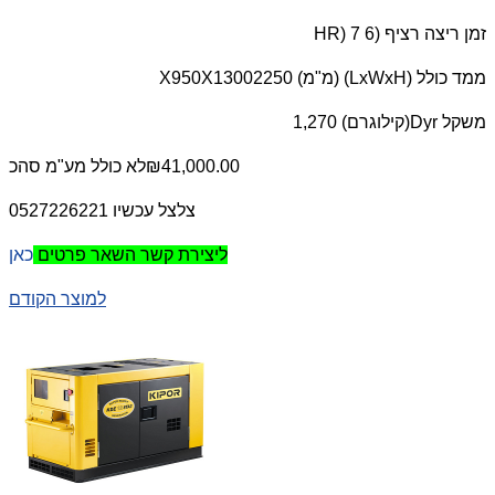
זמן ריצה רציף (
HR) 7 6
ממד כולל (
LxWxH
) (מ"מ) 2250
X950X1300
משקל
Dyr
(קילוגרם) 1,270
₪41,000.00
לא כולל מע"מ
סהכ
צלצל עכשיו 0527226221
כאן
ליצירת קשר השאר פרטים
למוצר הקודם