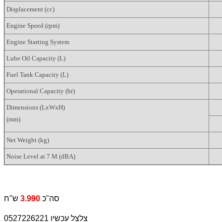
Displacement (cc)
Engine Speed (rpm)
Engine Starting System
Lube Oil Capacity (L)
Fuel Tank Capacity (L)
Operational Capacity (hr)
Dimensions (LxWxH)
(mm)
Net Weight (kg)
Noise Level at 7 M (dBA)
ש"ח
סה"כ
3.990
צלצל עכשיו 0527226221