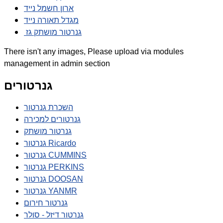
ארון חשמל נייד
מגדל תאורה נייד
גנרטור מושתק גז
There isn't any images, Please upload via modules
management in admin section
גנרטורים
השכרת גנרטור
גנרטורים למכירה
גנרטור מושתק
גנרטור Ricardo
גנרטור CUMMINS
גנרטור PERKINS
גנרטור DOOSAN
גנרטור YANMR
גנרטור חירום
גנרטור דיזל - סולר