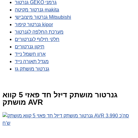
גנרטור GEKO גרמני
גנרטור מקיטה makita
גנרטור מיצובישי Mitsubishi
גנרטור קיפור kipor
מערכת החלפה לגנרטור
חלקי חילוף לגנרטורים
תיקון גנרטורים
ארון חשמל נייד
מגדל תאורה נייד
גנרטור מושתק גז
גנרטור מושתק דיזל חד פאזי 5 קווא
מושתק AVR