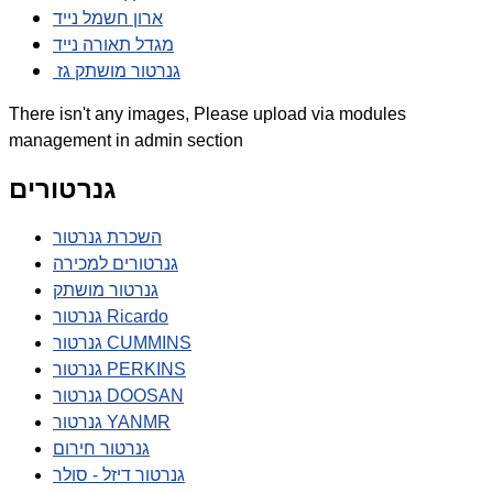
ארון חשמל נייד
מגדל תאורה נייד
גנרטור מושתק גז
There isn't any images, Please upload via modules
management in admin section
גנרטורים
השכרת גנרטור
גנרטורים למכירה
גנרטור מושתק
גנרטור Ricardo
גנרטור CUMMINS
גנרטור PERKINS
גנרטור DOOSAN
גנרטור YANMR
גנרטור חירום
גנרטור דיזל - סולר