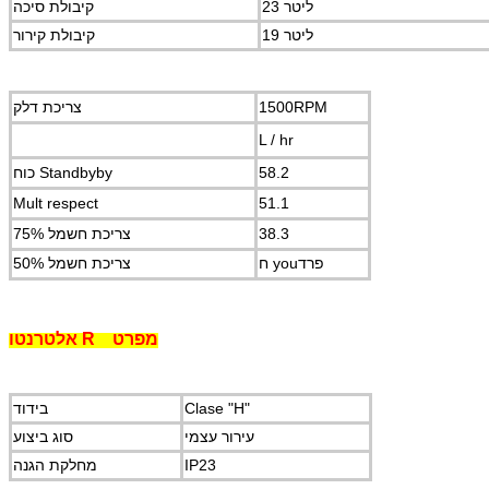
23 ליטר
קיבולת סיכה
19 ליטר
קיבולת קירור
1500RPM
צריכת דלק
L / hr
58.2
כוח Standbyby
Mult respect
51.1
38.3
75% צריכת חשמל
ח youפרד
50% צריכת חשמל
מפרט
R
אלטרנטו
Clase "H"
בידוד
עירור עצמי
סוג ביצוע
IP23
מחלקת הגנה