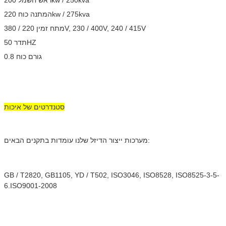
המתנה כוח 220kw / 275kva
מתח זמין 220 / 380V, 230 / 400V, 240 / 415V
תדר 50HZ
גורם כוח 0.8
סטנדרטים של איכות
מערכות ייצור הדיזל שלנו עומדות בתקנים הבאים:
GB / T2820, GB1105, YD / T502, ISO3046, ISO8528, ISO8525-3-5-
6.ISO9001-2008