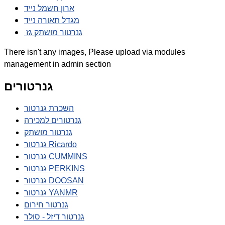
ארון חשמל נייד
מגדל תאורה נייד
גנרטור מושתק גז
There isn't any images, Please upload via modules
management in admin section
גנרטורים
השכרת גנרטור
גנרטורים למכירה
גנרטור מושתק
גנרטור Ricardo
גנרטור CUMMINS
גנרטור PERKINS
גנרטור DOOSAN
גנרטור YANMR
גנרטור חירום
גנרטור דיזל - סולר