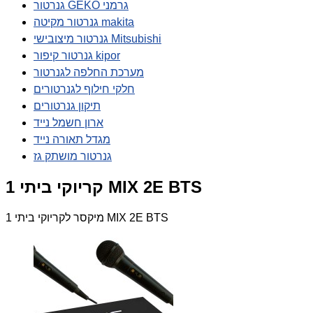
גנרטור GEKO גרמני
גנרטור מקיטה makita
גנרטור מיצובישי Mitsubishi
גנרטור קיפור kipor
מערכת החלפה לגנרטור
חלקי חילוף לגנרטורים
תיקון גנרטורים
ארון חשמל נייד
מגדל תאורה נייד
גנרטור מושתק גז
קריוקי ביתי 1 MIX 2E BTS
מיקסר לקריוקי ביתי 1 MIX 2E BTS