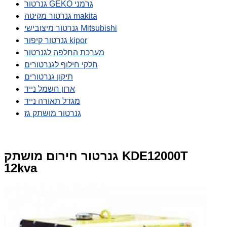
גנרטור GEKO גרמני
גנרטור מקיטה makita
גנרטור מיצובישי Mitsubishi
גנרטור קיפור kipor
מערכת החלפה לגנרטור
חלקי חילוף לגנרטורים
תיקון גנרטורים
ארון חשמל נייד
מגדל תאורה נייד
גנרטור מושתק גז
גנרטור חירום מושתק KDE12000T
12kva