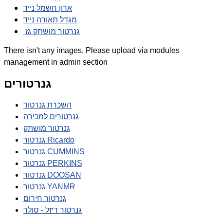
ארון חשמל נייד
מגדל תאורה נייד
גנרטור מושתק גז
There isn't any images, Please upload via modules
management in admin section
גנרטורים
השכרת גנרטור
גנרטורים למכירה
גנרטור מושתק
גנרטור Ricardo
גנרטור CUMMINS
גנרטור PERKINS
גנרטור DOOSAN
גנרטור YANMR
גנרטור חירום
גנרטור דיזל - סולר