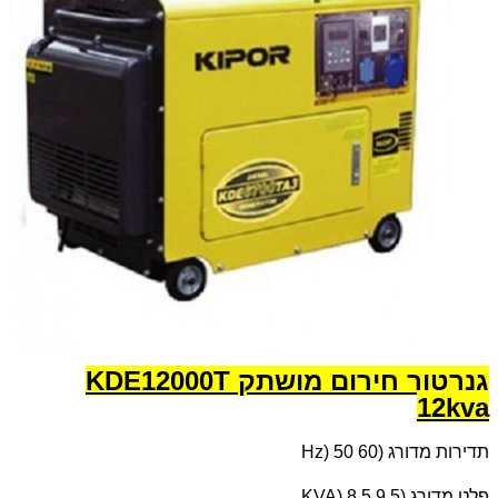
גנרטור חירום מושתק KDE12000T
12kva
תדירות מדורג (
Hz) 50 60
פלט מדורג (
KVA) 8.5 9.5