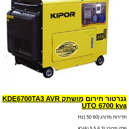
גנרטור חירום מושתק KDE6700TA3 AVR
UTO 6700 kva
תדירות מדורג (
Hz) 50 60
פלט מדורג (
KVA) 5.5 6.3