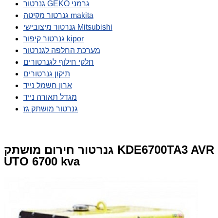
גנרטור GEKO גרמני
גנרטור מקיטה makita
גנרטור מיצובישי Mitsubishi
גנרטור קיפור kipor
מערכת החלפה לגנרטור
חלקי חילוף לגנרטורים
תיקון גנרטורים
ארון חשמל נייד
מגדל תאורה נייד
גנרטור מושתק גז
גנרטור חירום מושתק KDE6700TA3 AVR
UTO 6700 kva