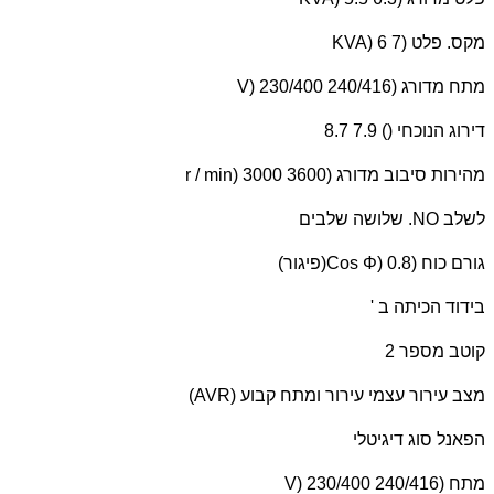
מקס. פלט (
KVA) 6 7
מתח מדורג (
V) 230/400 240/416
דירוג הנוכחי () 7.9 8.7
מהירות סיבוב מדורג (
r / min) 3000 3600
לשלב
NO
. שלושה שלבים
גורם כוח (
Cos Φ) 0.8
(פיגור)
בידוד הכיתה ב '
קוטב מספר 2
מצב עירור עצמי עירור ומתח קבוע (
AVR
)
הפאנל סוג דיגיטלי
מתח (
V) 230/400 240/416