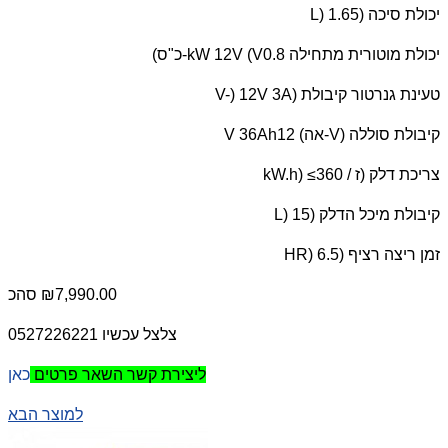
יכולת סיכה (
L) 1.65
יכולת מוטורית מתחילה 0.8
kW 12V (V
-כ"ס)
טעינת גנרטור קיבולת (
V-) 12V 3A
קיבולת סוללה (
V
-אה) 12
V 36Ah
צריכת דלק (ז /
kW.h) ≤360
קיבולת מיכל הדלק (
L) 15
זמן ריצה רציף (
HR) 6.5
₪7,990.00
סהכ
צלצל עכשיו 0527226221
כאן
ליצירת קשר השאר פרטים
למוצר הבא