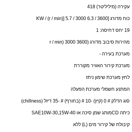
עקירה (מיליליטר) 418
כוח מדורג [
KW / (r / min)] 5.7 / 3000 6.3 / 3600
19 יחס דחיסה: 1
מהירות סיבוב מדורג (
r / min) 3000 3600
מערכת בעירה -
מערכת קירור האוויר מקוררת
לחץ מערכת שימון ניתז
המתנע חשמלי מערכת הפעלה
סוג הדלק # 0 (קיץ) -10 # (בחורף) # -35 דיזל (
chillness
)
כיתה
CD
מותג שמן סיכה או
SAE10W-30,15W-40
קיבולת של קירור מים (
L
) ללא