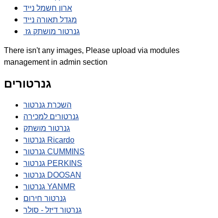
ארון חשמל נייד
מגדל תאורה נייד
גנרטור מושתק גז
There isn't any images, Please upload via modules
management in admin section
גנרטורים
השכרת גנרטור
גנרטורים למכירה
גנרטור מושתק
גנרטור Ricardo
גנרטור CUMMINS
גנרטור PERKINS
גנרטור DOOSAN
גנרטור YANMR
גנרטור חירום
גנרטור דיזל - סולר