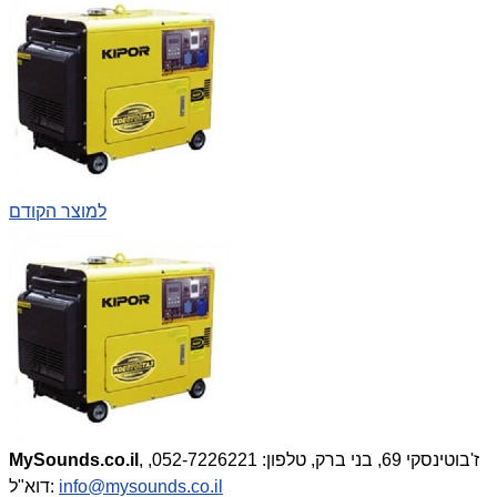
למוצר הקודם
, ז'בוטינסקי 69, בני ברק, טלפון: 052-7226221,
MySounds.co.il
info@mysounds.co.il
דוא"ל: