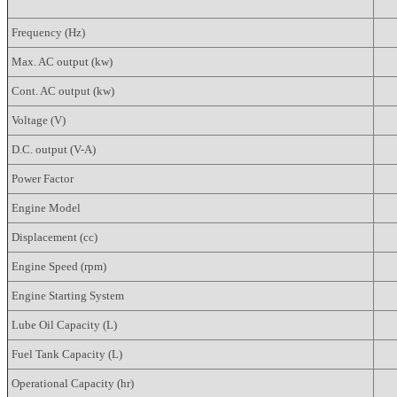
Frequency (Hz)
Max. AC output (kw)
Cont. AC output (kw)
Voltage (V)
D.C. output (V-A)
Power Factor
Engine Model
Displacement (cc)
Engine Speed (rpm)
Engine Starting System
Lube Oil Capacity (L)
Fuel Tank Capacity (L)
Operational Capacity (hr)