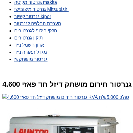
גנרטור מקיטה makita
גנרטור מיצובישי Mitsubishi
גנרטור קיפור kipor
מערכת החלפה לגנרטור
חלקי חילוף לגנרטורים
תיקון גנרטורים
ארון חשמל נייד
מגדל תאורה נייד
גנרטור מושתק גז
KV