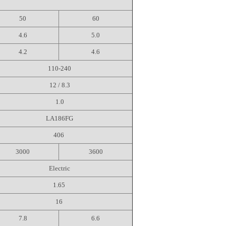
50
60
4.6
5.0
4.2
4.6
110-240
12 / 8.3
1.0
LA186FG
406
3000
3600
Electric
1.65
16
7.8
6.6