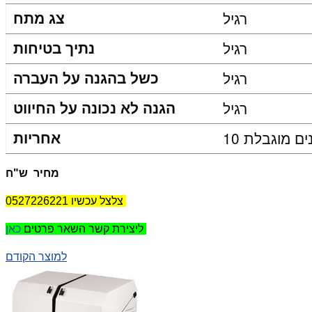
רגיל
צג מתח
רגיל
נתיך בטיחות
רגיל
כשל בהגנה על העברה
רגיל
הגנה לא נכונה על החיווט
שנים מוגבלת
אחריות
מחיר ש"ח
צלצל עכשיו 0527226221
כאן
ליצירת קשר השאר פרטים
למוצר הקודם