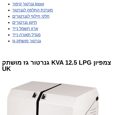
גנרטור קיפור kipor
מערכת החלפה לגנרטור
חלקי חילוף לגנרטורים
תיקון גנרטורים
ארון חשמל נייד
מגדל תאורה נייד
גנרטור מושתק גז
גנרטור גז מושתק KVA 12.5 LPG צמפיון
UK