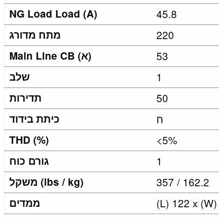
NG Load Load (A)
45.8
220
מתח מדורג
53
Main Line CB (א)
1
שלב
50
תדירות
ח
כיתת בידוד
THD (%)
<5%
1
גורם כוח
357 / 162.2
משקל (lbs / kg)
(L) 122 x (W)
ממדים