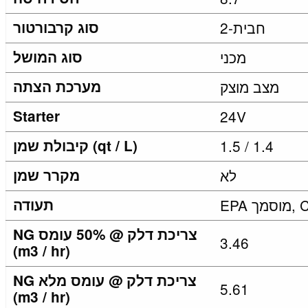
2-חבית
סוג קרבורטור
מכני
סוג המושל
מצב מוצק
מערכת הצתה
Starter
24V
1.5 / 1.4
קיבולת שמן (qt / L)
לא
מקרר שמן
תעודה
NG צריכת דלק @ 50% עומס
3.46
(m3 / hr)
NG צריכת דלק @ עומס מלא
5.61
(m3 / hr)