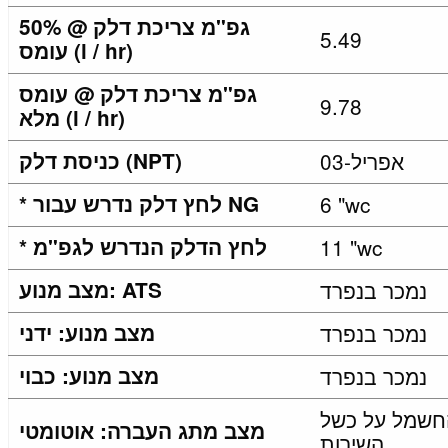
גפ"מ צריכת דלק @ 50%
5.49
עומס (l / hr)
גפ"מ צריכת דלק @ עומס
9.78
מלא (l / hr)
03-אפריל
כניסת דלק (NPT)
6 "wc
* לחץ דלק נדרש עבור NG
11 "wc
* לחץ הדלק הנדרש לגפ"מ
נמכר בנפרד
מצב מנוע: ATS
נמכר בנפרד
מצב מנוע: ידני
נמכר בנפרד
מצב מנוע: כבוי
החשמל על כשל
מצב מתג העברה: אוטומטי
השירות