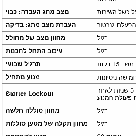
ל כשל השירות
מצב מתג העברה: כבוי
הפעלת גנרטור
העברת מצב מתג: בדיקה
רגיל
מחוון מצב של מחולל
רגיל
עיכוב התחל לתכנות
1 דקות
תרגיל שבועי
מישה ניסיונות
מנוע מתחיל
לא ניתן להפעיל מחדש במשך 5 שניות לאחר
Starter Lockout
פעולת המנוע
רגיל
מחוון סוללה חלשה
רגיל
מחוון תקלה של מטען סוללות