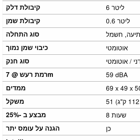
6 ליטר
קיבולת דלק
0.6 ליטר
קיבולת שמן
יעה, חשמל
סוג התחלה
אוטומטי
כיבוי שמן נמוך
ני / אוטומטי
סוג חנק
59 dBA
רמת רעש @ 7m
ממדים
משקל
8 שעות
מבצע ב -25%
כן
הגנה על עומס יתר