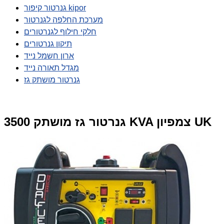
גנרטור קיפור kipor
מערכת החלפה לגנרטור
חלקי חילוף לגנרטורים
תיקון גנרטורים
ארון חשמל נייד
מגדל תאורה נייד
גנרטור מושתק גז
גנרטור גז מושתק 3500 KVA צמפיון UK