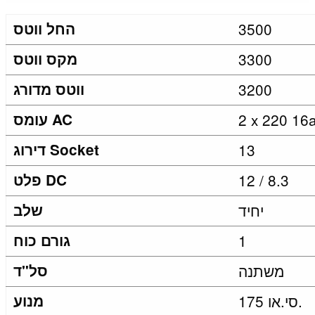
3500
החל ווטס
3300
מקס ווטס
3200
ווטס מדורג
2 x 220 16
עומס AC
13
דירוג Socket
12 / 8.3
פלט DC
יחיד
שלב
1
גורם כוח
משתנה
סל"ד
175 סי.או.
מנוע