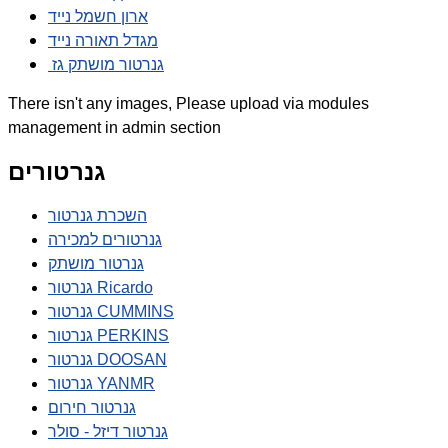
ארון חשמל נייד
מגדל תאורה נייד
גנרטור מושתק גז
There isn't any images, Please upload via modules
management in admin section
גנרטורים
השכרת גנרטור
גנרטורים למכירה
גנרטור מושתק
גנרטור Ricardo
גנרטור CUMMINS
גנרטור PERKINS
גנרטור DOOSAN
גנרטור YANMR
גנרטור חירום
גנרטור דיזל - סולר