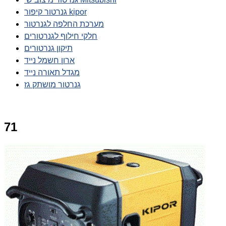
גנרטור קיפור kipor
מערכת החלפה לגנרטור
חלקי חילוף לגנרטורים
תיקון גנרטורים
ארון חשמל נייד
מגדל תאורה נייד
גנרטור מושתק גז
71