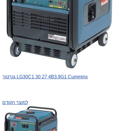
גנרטור LG30C1 30 27 4B3.9G1 Cummins
למוצר הקודם