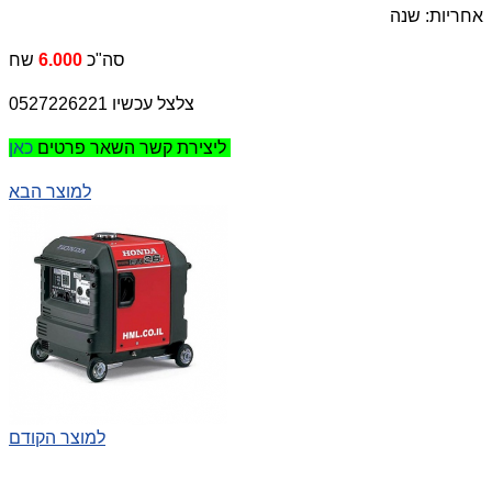
אחריות: שנה
סה"כ
6.000
שח
צלצל עכשיו 0527226221
כאן
ליצירת קשר השאר פרטים
למוצר הבא
למוצר הקודם