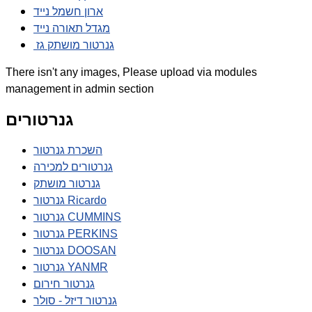
ארון חשמל נייד
מגדל תאורה נייד
גנרטור מושתק גז
There isn't any images, Please upload via modules
management in admin section
גנרטורים
השכרת גנרטור
גנרטורים למכירה
גנרטור מושתק
גנרטור Ricardo
גנרטור CUMMINS
גנרטור PERKINS
גנרטור DOOSAN
גנרטור YANMR
גנרטור חירום
גנרטור דיזל - סולר