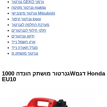
גנרטור GEKO גרמני
גנרטור מקיטה makita
גנרטור מיצובישי Mitsubishi
גנרטור קיפור kipor
מערכת החלפה לגנרטור
חלקי חילוף לגנרטורים
תיקון גנרטורים
ארון חשמל נייד
מגדל תאורה נייד
גנרטור מושתק גז
גנרטור מושתק הונדה 1000Wדגם Honda
EU10