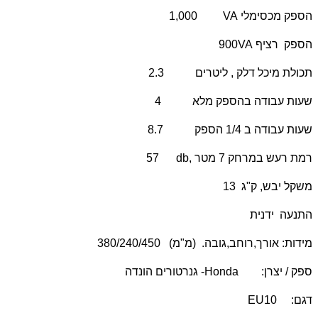
הספק מכסימלי
VA
1,000
הספק רציף
VA
900
תכולת מיכל דלק , ליטרים 2.3
שעות עבודה בהספק מלא 4
שעות עבודה ב 1/4 הספק 8.7
רמת רעש במרחק 7 מטר ,
db
57
משקל יבש, ק"ג 13
התנעה ידנית
מידות: אורך,רוחב,גובה. (מ"מ) 380/240/450
ספק / יצרן:
Honda
- גנרטורים הונדה
דגם:
EU10