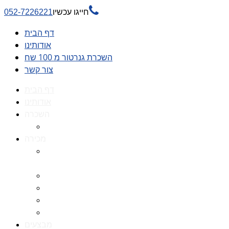

חייגו עכשיו
052-7226221
דף הבית
אודותינו
השכרת גנרטור מ 100 שח
צור קשר
דף הבית
אודותינו
השכרה
השכרת גנרטור מ 100 שח
מכירה
גנרטורים למכירה גנרטור
למכירה
חלקי חילוף לגנרטורים
גנרטור מושתק
גנרטור חירום
גנרטור דיזל -גנרטור סולר
מבצעים