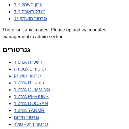
ארון חשמל נייד
מגדל תאורה נייד
גנרטור מושתק גז
There isn't any images, Please upload via modules
management in admin section
גנרטורים
השכרת גנרטור
גנרטורים למכירה
גנרטור מושתק
גנרטור Ricardo
גנרטור CUMMINS
גנרטור PERKINS
גנרטור DOOSAN
גנרטור YANMR
גנרטור חירום
גנרטור דיזל - סולר