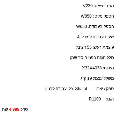
מתח יציאה: 230
V
הספק מקס': 850
W
הספק בעבודה: 650
W
שעות עבודה למיכל: 4
עוצמת רעש: 55 דציבל
כולל הגנה בפני חוסר שמן
מידות: 38
X32X40
משקל עצמי: 19 ק"ג
ספק / יצרן:
Shatal
- כלי עבודה לבניין
דגם:
R1100
סהכ
4.999
שח