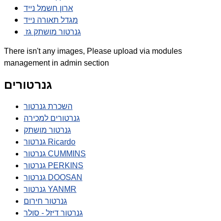
ארון חשמל נייד
מגדל תאורה נייד
גנרטור מושתק גז
There isn't any images, Please upload via modules
management in admin section
גנרטורים
השכרת גנרטור
גנרטורים למכירה
גנרטור מושתק
גנרטור Ricardo
גנרטור CUMMINS
גנרטור PERKINS
גנרטור DOOSAN
גנרטור YANMR
גנרטור חירום
גנרטור דיזל - סולר