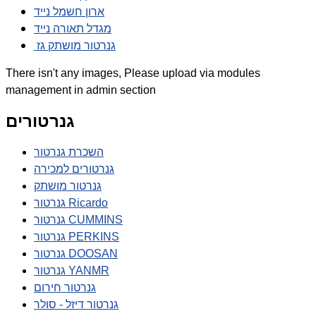
ארון חשמל נייד
מגדל תאורה נייד
גנרטור מושתק גז
There isn't any images, Please upload via modules
management in admin section
גנרטורים
השכרת גנרטור
גנרטורים למכירה
גנרטור מושתק
גנרטור Ricardo
גנרטור CUMMINS
גנרטור PERKINS
גנרטור DOOSAN
גנרטור YANMR
גנרטור חירום
גנרטור דיזל - סולר