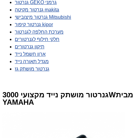
גנרטור GEKO גרמני
גנרטור מקיטה makita
גנרטור מיצובישי Mitsubishi
גנרטור קיפור kipor
מערכת החלפה לגנרטור
חלקי חילוף לגנרטורים
תיקון גנרטורים
ארון חשמל נייד
מגדל תאורה נייד
גנרטור מושתק גז
גנרטור מושתק נייד מקצועי 3000Wמבית
YAMAHA