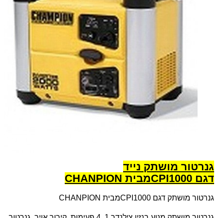
גנרטור מושתק נייד
דגם
CPI1000
מבית
CHANPION
גנרטור מושתק דגם
CPI1000
מבית
CHANPION
גנרטור מושתק מנוע בנזין צילנדר 1, 4 פעימות, קירור אויר. גנרטור