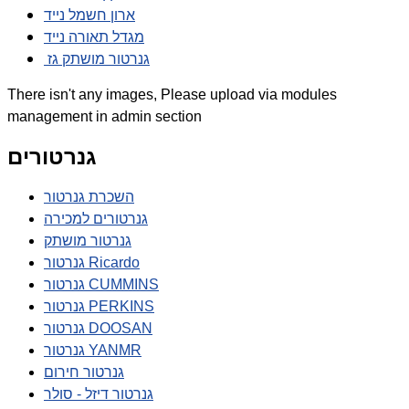
ארון חשמל נייד
מגדל תאורה נייד
גנרטור מושתק גז
There isn't any images, Please upload via modules
management in admin section
גנרטורים
השכרת גנרטור
גנרטורים למכירה
גנרטור מושתק
גנרטור Ricardo
גנרטור CUMMINS
גנרטור PERKINS
גנרטור DOOSAN
גנרטור YANMR
גנרטור חירום
גנרטור דיזל - סולר