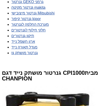
גנרטור GEKO גרמני
גנרטור מקיטה makita
גנרטור מיצובישי Mitsubishi
גנרטור קיפור kipor
מערכת החלפה לגנרטור
חלקי חילוף לגנרטורים
תיקון גנרטורים
ארון חשמל נייד
מגדל תאורה נייד
גנרטור מושתק גז
גנרטור מושתק נייד דגם CPI1000מבית
CHANPION