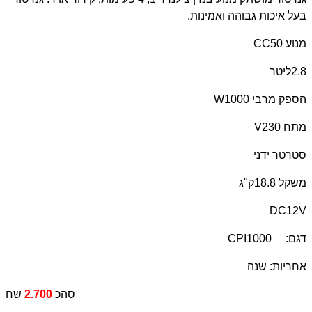
בעל איכות גבוהה ואמינות.
מנוע 50
CC
2.8ליטר
הספק מרבי 1000
W
מתח 230
V
סטרטר ידני
משקל 18.8ק"ג
DC12V
דגם:
CPI1000
אחריות: שנה
סהכ
2.700
שח