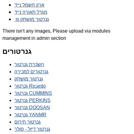
ארון חשמל נייד
מגדל תאורה נייד
גנרטור מושתק גז
There isn't any images, Please upload via modules
management in admin section
גנרטורים
השכרת גנרטור
גנרטורים למכירה
גנרטור מושתק
גנרטור Ricardo
גנרטור CUMMINS
גנרטור PERKINS
גנרטור DOOSAN
גנרטור YANMR
גנרטור חירום
גנרטור דיזל - סולר