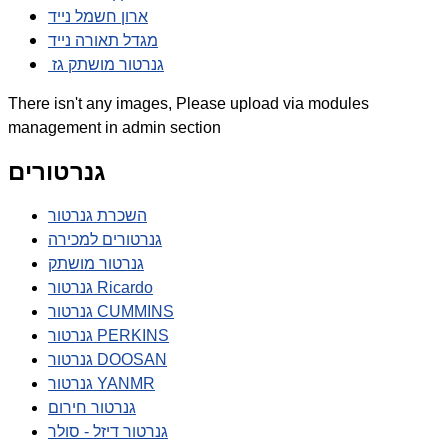
ארון חשמל נייד
מגדל תאורה נייד
גנרטור מושתק גז
There isn't any images, Please upload via modules
management in admin section
גנרטורים
השכרת גנרטור
גנרטורים למכירה
גנרטור מושתק
גנרטור Ricardo
גנרטור CUMMINS
גנרטור PERKINS
גנרטור DOOSAN
גנרטור YANMR
גנרטור חירום
גנרטור דיזל - סולר