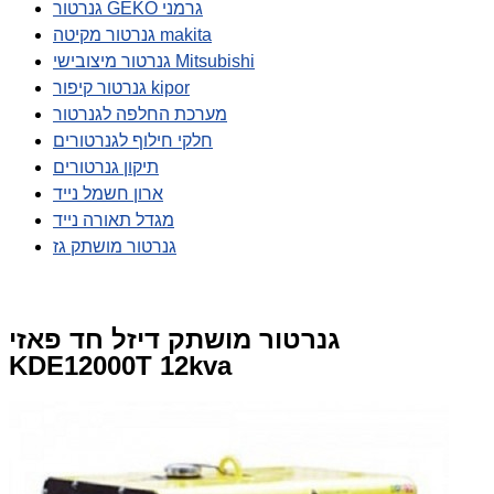
גנרטור GEKO גרמני
גנרטור מקיטה makita
גנרטור מיצובישי Mitsubishi
גנרטור קיפור kipor
מערכת החלפה לגנרטור
חלקי חילוף לגנרטורים
תיקון גנרטורים
ארון חשמל נייד
מגדל תאורה נייד
גנרטור מושתק גז
גנרטור מושתק דיזל חד פאזי
KDE12000T 12kva