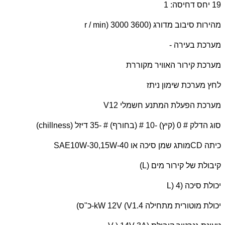
19 יחס דחיסה: 1
מהירות סיבוב מדורג (
r / min) 3000 3600
מערכת בעירה -
מערכת קירור האוויר מקוררת
לחץ מערכת שימון ניתז
מערכת הפעלת המתנע חשמלי 12
V
סוג הדלק # 0 (קיץ) -10 # (בחורף) # -35 דיזל (
chillness
)
כיתה
CD
מותג שמן סיכה או
SAE10W-30,15W-40
קיבולת של קירור מים (
L
)
יכולת סיכה (
L) 4
יכולת מוטורית מתחילה 1.4
kW 12V (V
-כ"ס)