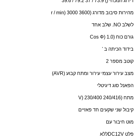
דירוג הנוכחי () 73.9 / 37 79.2 / 39.6
מהירות סיבוב מדורג (
r / min) 3000 3600
לשלב
NO
. שלב אחד
גורם כוח (
Cos Φ) 1.0
בידוד הכיתה ב '
קוטב מספר 2
מצב עירור עצמי עירור ומתח קבוע (
AVR
)
הפאנל סוג דיגיטלי
מתח (
V) 230/400 240/416
קיבול שני שקעים חד פאזיים
מוט חיבור עם
פלט
DC12V
ללא