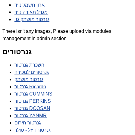
ארון חשמל נייד
מגדל תאורה נייד
גנרטור מושתק גז
There isn't any images, Please upload via modules
management in admin section
גנרטורים
השכרת גנרטור
גנרטורים למכירה
גנרטור מושתק
גנרטור Ricardo
גנרטור CUMMINS
גנרטור PERKINS
גנרטור DOOSAN
גנרטור YANMR
גנרטור חירום
גנרטור דיזל - סולר