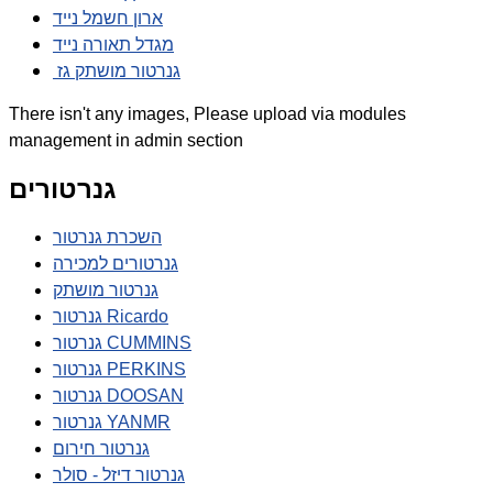
ארון חשמל נייד
מגדל תאורה נייד
גנרטור מושתק גז
There isn't any images, Please upload via modules
management in admin section
גנרטורים
השכרת גנרטור
גנרטורים למכירה
גנרטור מושתק
גנרטור Ricardo
גנרטור CUMMINS
גנרטור PERKINS
גנרטור DOOSAN
גנרטור YANMR
גנרטור חירום
גנרטור דיזל - סולר