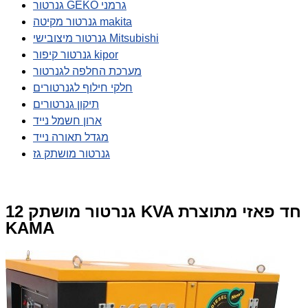
גנרטור GEKO גרמני
גנרטור מקיטה makita
גנרטור מיצובישי Mitsubishi
גנרטור קיפור kipor
מערכת החלפה לגנרטור
חלקי חילוף לגנרטורים
תיקון גנרטורים
ארון חשמל נייד
מגדל תאורה נייד
גנרטור מושתק גז
גנרטור מושתק 12 KVA חד פאזי מתוצרת
KAMA