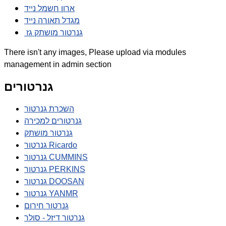
ארון חשמל נייד
מגדל תאורה נייד
גנרטור מושתק גז
There isn't any images, Please upload via modules
management in admin section
גנרטורים
השכרת גנרטור
גנרטורים למכירה
גנרטור מושתק
גנרטור Ricardo
גנרטור CUMMINS
גנרטור PERKINS
גנרטור DOOSAN
גנרטור YANMR
גנרטור חירום
גנרטור דיזל - סולר