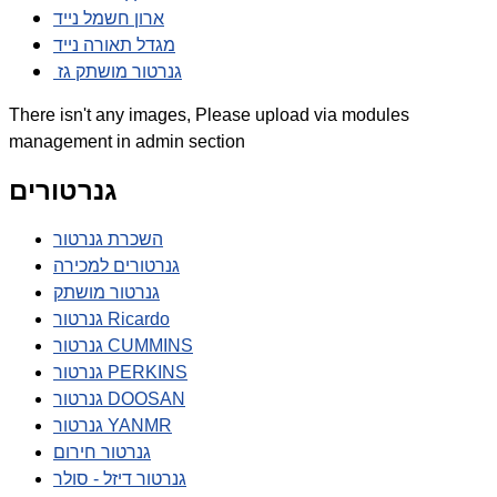
ארון חשמל נייד
מגדל תאורה נייד
גנרטור מושתק גז
There isn't any images, Please upload via modules
management in admin section
גנרטורים
השכרת גנרטור
גנרטורים למכירה
גנרטור מושתק
גנרטור Ricardo
גנרטור CUMMINS
גנרטור PERKINS
גנרטור DOOSAN
גנרטור YANMR
גנרטור חירום
גנרטור דיזל - סולר