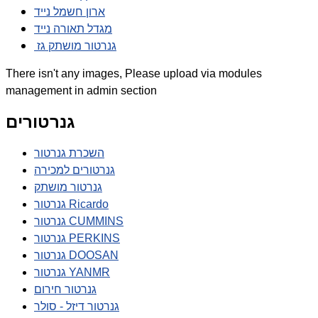
ארון חשמל נייד
מגדל תאורה נייד
גנרטור מושתק גז
There isn't any images, Please upload via modules
management in admin section
גנרטורים
השכרת גנרטור
גנרטורים למכירה
גנרטור מושתק
גנרטור Ricardo
גנרטור CUMMINS
גנרטור PERKINS
גנרטור DOOSAN
גנרטור YANMR
גנרטור חירום
גנרטור דיזל - סולר