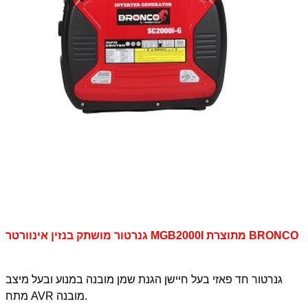
גנרטור מושתק בנזין אינוורטר MGB2000I מתוצרת BRONCO
גנרטור חד פאזי בעל חיישן הגנת שמן מובנה במנוע ובעל מיצב
מתח AVR מובנה.