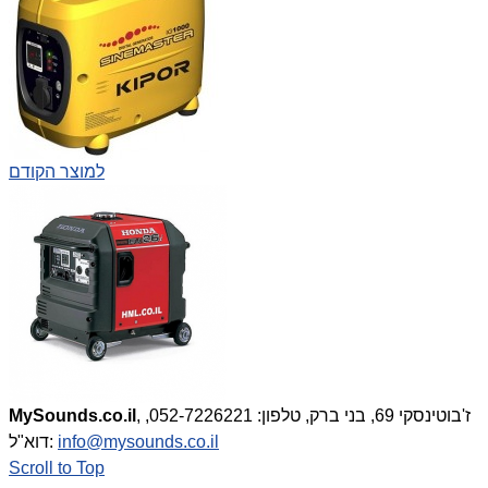
למוצר הקודם
, ז'בוטינסקי 69, בני ברק, טלפון: 052-7226221,
MySounds.co.il
info@mysounds.co.il
דוא"ל:
Scroll to Top