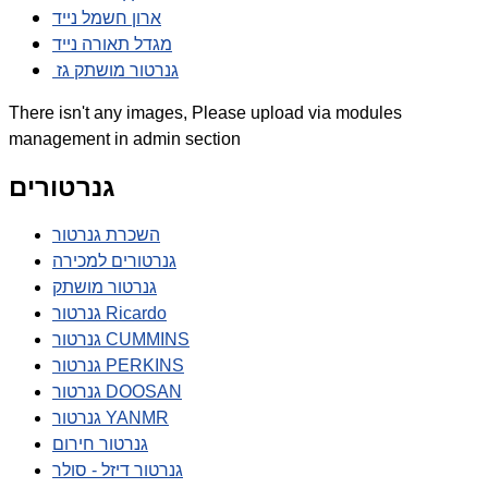
ארון חשמל נייד
מגדל תאורה נייד
גנרטור מושתק גז
There isn't any images, Please upload via modules
management in admin section
גנרטורים
השכרת גנרטור
גנרטורים למכירה
גנרטור מושתק
גנרטור Ricardo
גנרטור CUMMINS
גנרטור PERKINS
גנרטור DOOSAN
גנרטור YANMR
גנרטור חירום
גנרטור דיזל - סולר