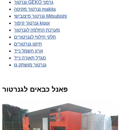
גנרטור GEKO גרמני
גנרטור מקיטה makita
גנרטור מיצובישי Mitsubishi
גנרטור קיפור kipor
מערכת החלפה לגנרטור
חלקי חילוף לגנרטורים
תיקון גנרטורים
ארון חשמל נייד
מגדל תאורה נייד
גנרטור מושתק גז
פאנל כבאים לגנרטור