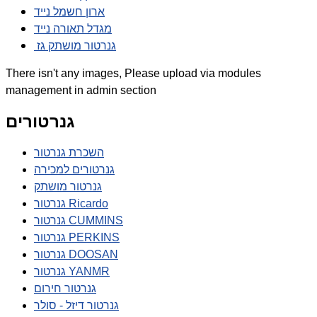
ארון חשמל נייד
מגדל תאורה נייד
גנרטור מושתק גז
There isn't any images, Please upload via modules
management in admin section
גנרטורים
השכרת גנרטור
גנרטורים למכירה
גנרטור מושתק
גנרטור Ricardo
גנרטור CUMMINS
גנרטור PERKINS
גנרטור DOOSAN
גנרטור YANMR
גנרטור חירום
גנרטור דיזל - סולר