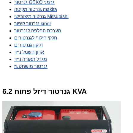
גנרטור GEKO גרמני
גנרטור מקיטה makita
גנרטור מיצובישי Mitsubishi
גנרטור קיפור kipor
מערכת החלפה לגנרטור
חלקי חילוף לגנרטורים
תיקון גנרטורים
ארון חשמל נייד
מגדל תאורה נייד
גנרטור מושתק גז
גנרטור דיזל פתוח 6.2 KVA