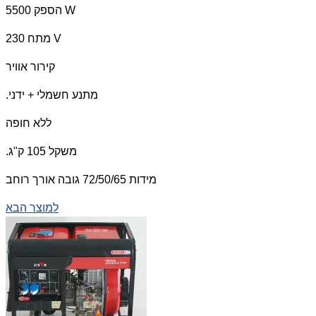
הספק 5500 W
מתח 230 V
קירור אוויר
.מתנע חשמלי + ידני
ללא חופה
.משקל 105 ק"ג
מידות 72/50/65 גובה אורך רוחב
למוצר הבא