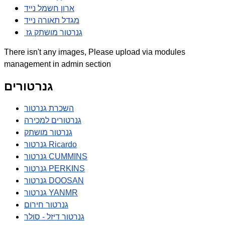
ארון חשמל נייד
מגדל תאורה נייד
גנרטור מושתק גז
There isn't any images, Please upload via modules
management in admin section
גנרטורים
השכרת גנרטור
גנרטורים למכירה
גנרטור מושתק
גנרטור Ricardo
גנרטור CUMMINS
גנרטור PERKINS
גנרטור DOOSAN
גנרטור YANMR
גנרטור חירום
גנרטור דיזל - סולר