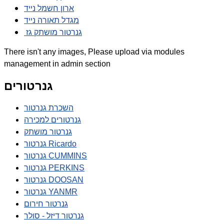
ארון חשמל נייד
מגדל תאורה נייד
גנרטור מושתק גז
There isn't any images, Please upload via modules
management in admin section
גנרטורים
השכרת גנרטור
גנרטורים למכירה
גנרטור מושתק
גנרטור Ricardo
גנרטור CUMMINS
גנרטור PERKINS
גנרטור DOOSAN
גנרטור YANMR
גנרטור חירום
גנרטור דיזל - סולר