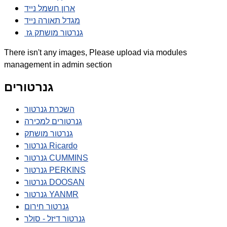
ארון חשמל נייד
מגדל תאורה נייד
גנרטור מושתק גז
There isn't any images, Please upload via modules
management in admin section
גנרטורים
השכרת גנרטור
גנרטורים למכירה
גנרטור מושתק
גנרטור Ricardo
גנרטור CUMMINS
גנרטור PERKINS
גנרטור DOOSAN
גנרטור YANMR
גנרטור חירום
גנרטור דיזל - סולר