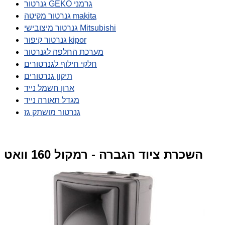
גנרטור GEKO גרמני
גנרטור מקיטה makita
גנרטור מיצובישי Mitsubishi
גנרטור קיפור kipor
מערכת החלפה לגנרטור
חלקי חילוף לגנרטורים
תיקון גנרטורים
ארון חשמל נייד
מגדל תאורה נייד
גנרטור מושתק גז
השכרת ציוד הגברה - רמקול 160 וואט