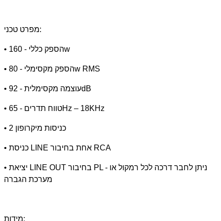
מפרט טכני:
• הספק כללי - 160w
• הספק מקסימלי - 80w RMS
• עוצמה מקסימלית - 92dB
• טווח תדרים - 65Hz – 18KHz
• 2 כניסות מיקרופון
• כניסת LINE אחת בחיבור RCA
• יציאת LINE OUT בחיבור PL - ניתן לחבר דרכה לכל רמקול או
מערכת הגברה
מידות: