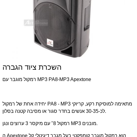
השכרת ציוד הגברה
רמקול מוגבר עם MP3 PA8-MP3 Apextone
יחידה אחת של רמקול PA8 - MP3 מתאימה למוסיקת רקע, קריוקי
לכ-30-35 אנשים בחדר סגור או מסיבה קטנה בסלון.
רמקול 8" עם מיקסר 3 ערוצים ונגן MP3 מובנים.
ה Apextone הוא רמקול מוגבר קומפקטי בעל מגבר דיגיטלי קל