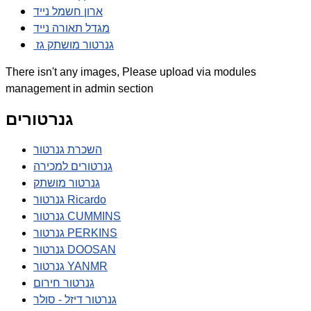
ארון חשמל נייד
מגדל תאורה נייד
גנרטור מושתק גז
There isn't any images, Please upload via modules
management in admin section
גנרטורים
השכרת גנרטור
גנרטורים למכירה
גנרטור מושתק
גנרטור Ricardo
גנרטור CUMMINS
גנרטור PERKINS
גנרטור DOOSAN
גנרטור YANMR
גנרטור חירום
גנרטור דיזל - סולר