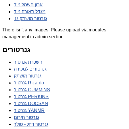
ארון חשמל נייד
מגדל תאורה נייד
גנרטור מושתק גז
There isn't any images, Please upload via modules
management in admin section
גנרטורים
השכרת גנרטור
גנרטורים למכירה
גנרטור מושתק
גנרטור Ricardo
גנרטור CUMMINS
גנרטור PERKINS
גנרטור DOOSAN
גנרטור YANMR
גנרטור חירום
גנרטור דיזל - סולר