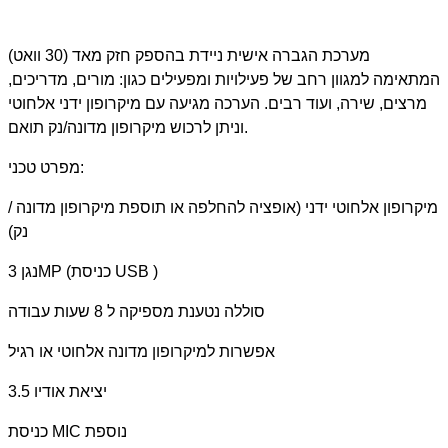
מערכת הגברה אישית ניידת בהספק חזק מאד (30 וואט)
המתאימה למגוון רחב של פעילויות ומפעילים כגון: מורים, מדריכים,
מרצים, שירה, ועוד רבים. הערכה מגיעה עם מיקרופון ידני אלחוטי
וניתן לרכוש מיקרופון מדונה/נק תואם.
מפרט טכני:
מיקרופון אלחוטי ידני (אופציה להחלפה או תוספת מיקרופון מדונה /
נק)
נגן 3MP (כניסת USB )
סוללה נטענת מספיקה ל 8 שעות עבודה
אפשרות למיקרופון מדונה אלחוטי או רגיל
יציאת אודיו 3.5
כניסת MIC נוספת